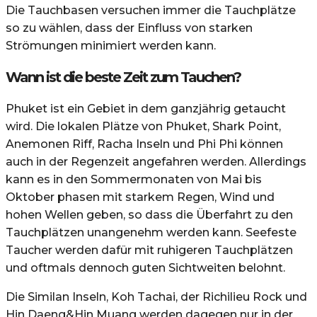
Die Tauchbasen versuchen immer die Tauchplätze
so zu wählen, dass der Einfluss von starken
Strömungen minimiert werden kann.
Wann ist die beste Zeit zum Tauchen?
Phuket ist ein Gebiet in dem ganzjährig getaucht
wird. Die lokalen Plätze von Phuket, Shark Point,
Anemonen Riff, Racha Inseln und Phi Phi können
auch in der Regenzeit angefahren werden. Allerdings
kann es in den Sommermonaten von Mai bis
Oktober phasen mit starkem Regen, Wind und
hohen Wellen geben, so dass die Überfahrt zu den
Tauchplätzen unangenehm werden kann. Seefeste
Taucher werden dafür mit ruhigeren Tauchplätzen
und oftmals dennoch guten Sichtweiten belohnt.
Die Similan Inseln, Koh Tachai, der Richilieu Rock und
Hin Daeng&Hin Muang werden dagegen nur in der