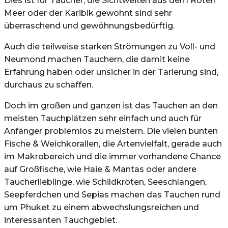
Dies ist für Taucher, die Sichtweiten aus dem Roten
Meer oder der Karibik gewohnt sind sehr
überraschend und gewöhnungsbedürftig.
Auch die teilweise starken Strömungen zu Voll- und
Neumond machen Tauchern, die damit keine
Erfahrung haben oder unsicher in der Tarierung sind,
durchaus zu schaffen.
Doch im großen und ganzen ist das Tauchen an den
meisten Tauchplätzen sehr einfach und auch für
Anfänger problemlos zu meistern. Die vielen bunten
Fische & Weichkorallen, die Artenvielfalt, gerade auch
im Makrobereich und die immer vorhandene Chance
auf Großfische, wie Haie & Mantas oder andere
Taucherlieblinge, wie Schildkröten, Seeschlangen,
Seepferdchen und Sepias machen das Tauchen rund
um Phuket zu einem abwechslungsreichen und
interessanten Tauchgebiet.