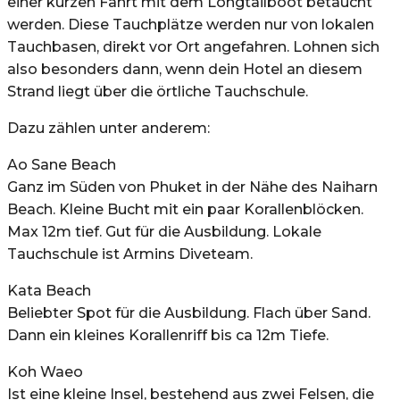
einer kurzen Fahrt mit dem Longtailboot betaucht
werden. Diese Tauchplätze werden nur von lokalen
Tauchbasen, direkt vor Ort angefahren. Lohnen sich
also besonders dann, wenn dein Hotel an diesem
Strand liegt über die örtliche Tauchschule.
Dazu zählen unter anderem:
Ao Sane Beach
Ganz im Süden von Phuket in der Nähe des Naiharn
Beach. Kleine Bucht mit ein paar Korallenblöcken.
Max 12m tief. Gut für die Ausbildung. Lokale
Tauchschule ist Armins Diveteam.
Kata Beach
Beliebter Spot für die Ausbildung. Flach über Sand.
Dann ein kleines Korallenriff bis ca 12m Tiefe.
Koh Waeo
Ist eine kleine Insel, bestehend aus zwei Felsen, die