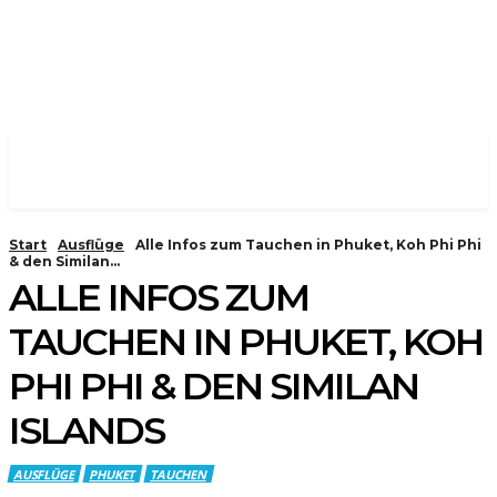
Start
Ausflüge
Alle Infos zum Tauchen in Phuket, Koh Phi Phi
& den Similan...
ALLE INFOS ZUM
TAUCHEN IN PHUKET, KOH
PHI PHI & DEN SIMILAN
ISLANDS
AUSFLÜGE
PHUKET
TAUCHEN