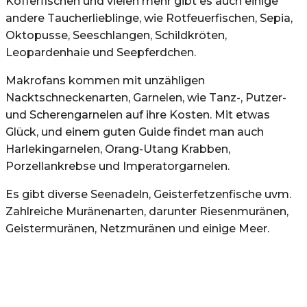
Kofferfischen und vielen mehr gibt es auch einige
andere Taucherlieblinge, wie Rotfeuerfischen, Sepia,
Oktopusse, Seeschlangen, Schildkröten,
Leopardenhaie und Seepferdchen.
Makrofans kommen mit unzähligen
Nacktschneckenarten, Garnelen, wie Tanz-, Putzer-
und Scherengarnelen auf ihre Kosten. Mit etwas
Glück, und einem guten Guide findet man auch
Harlekingarnelen, Orang-Utang Krabben,
Porzellankrebse und Imperatorgarnelen.
Es gibt diverse Seenadeln, Geisterfetzenfische uvm.
Zahlreiche Muränenarten, darunter Riesenmuränen,
Geistermuränen, Netzmuränen und einige Meer.