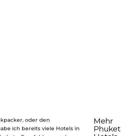
LUNGEN
Mehr
ackpacker, oder den
Phuket
abe ich bereits viele Hotels in