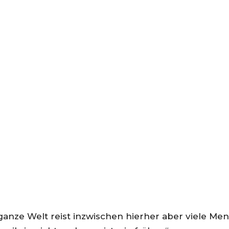
ie ganze Welt reist inzwischen hierher aber viele M