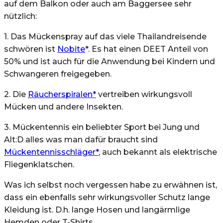
auf dem Balkon oder auch am Baggersee sehr
nützlich:
1. Das Mückenspray auf das viele Thailandreisende
schwören ist
Nobite
*. Es hat einen DEET Anteil von
50% und ist auch für die Anwendung bei Kindern und
Schwangeren freigegeben.
2. Die
Räucherspiralen*
vertreiben wirkungsvoll
Mücken und andere Insekten.
3. Mückentennis ein beliebter Sport bei Jung und
Alt:D alles was man dafür braucht sind
Mückentennisschläger*
, auch bekannt als elektrische
Fliegenklatschen.
Was ich selbst noch vergessen habe zu erwähnen ist,
dass ein ebenfalls sehr wirkungsvoller Schutz lange
Kleidung ist. D.h. lange Hosen und langärmlige
Hemden oder T-Shirts.