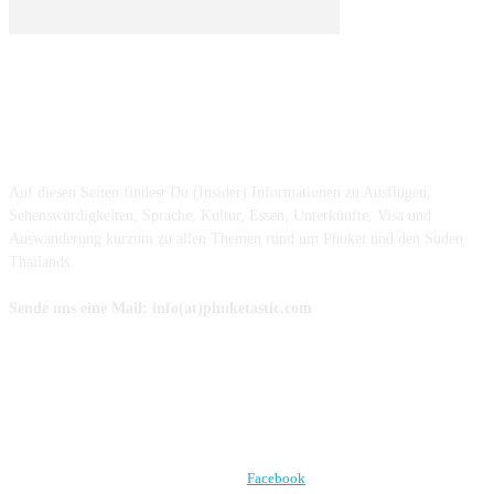
ÜBER UNS ...
Auf diesen Seiten findest Du (Insider) Informationen zu Ausflügen,
Sehenswürdigkeiten, Sprache, Kultur, Essen, Unterkünfte, Visa und
Auswanderung kurzum zu allen Themen rund um Phuket und den Süden
Thailands.
Sende uns eine Mail: info(at)phuketastic.com
FOLGE UNS AUF
Facebook