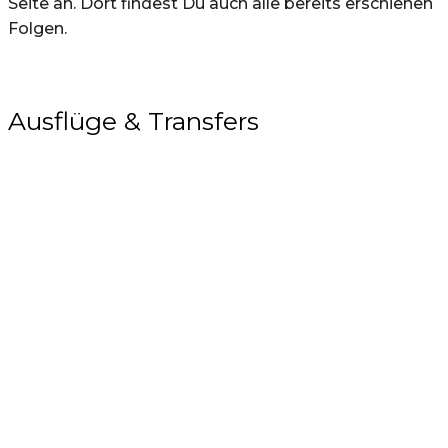
Seite an. Dort findest Du auch alle bereits erschienen
Folgen.
Ausflüge & Transfers
Neuste Beiträge