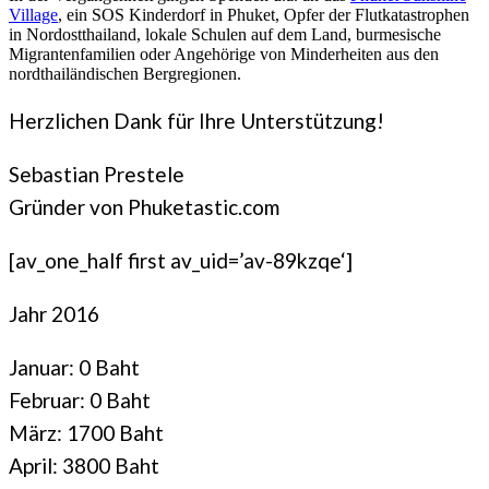
Village
, ein SOS Kinderdorf in Phuket, Opfer der Flutkatastrophen
in Nordostthailand, lokale Schulen auf dem Land, burmesische
Migrantenfamilien oder Angehörige von Minderheiten aus den
nordthailändischen Bergregionen.
Herzlichen Dank für Ihre Unterstützung!
Sebastian Prestele
Gründer von Phuketastic.com
[av_one_half first av_uid=’av-89kzqe‘]
Jahr 2016
Januar: 0 Baht
Februar: 0 Baht
März: 1700 Baht
April: 3800 Baht