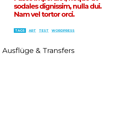
sodales dignissim, nulla dui.
Nam vel tortor orci.
TAGS
ART
TEST
WORDPRESS
Ausflüge & Transfers