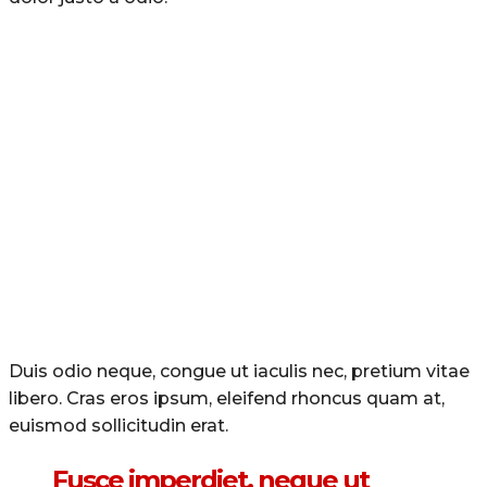
Duis odio neque, congue ut iaculis nec, pretium vitae
libero. Cras eros ipsum, eleifend rhoncus quam at,
euismod sollicitudin erat.
Fusce imperdiet, neque ut