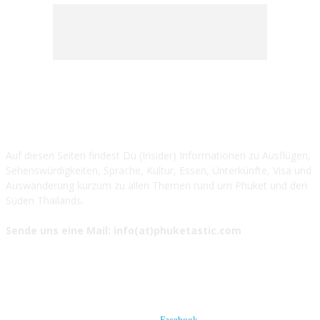
ÜBER UNS ...
Auf diesen Seiten findest Du (Insider) Informationen zu Ausflügen,
Sehenswürdigkeiten, Sprache, Kultur, Essen, Unterkünfte, Visa und
Auswanderung kurzum zu allen Themen rund um Phuket und den
Süden Thailands.
Sende uns eine Mail: info(at)phuketastic.com
FOLGE UNS AUF
Facebook