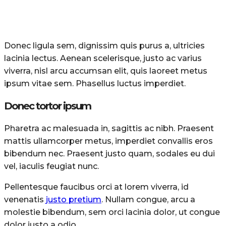
Donec ligula sem, dignissim quis purus a, ultricies
lacinia lectus. Aenean scelerisque, justo ac varius
viverra, nisl arcu accumsan elit, quis laoreet metus
ipsum vitae sem. Phasellus luctus imperdiet.
Donec tortor ipsum
Pharetra ac malesuada in, sagittis ac nibh. Praesent
mattis ullamcorper metus, imperdiet convallis eros
bibendum nec. Praesent justo quam, sodales eu dui
vel, iaculis feugiat nunc.
Pellentesque faucibus orci at lorem viverra, id
venenatis
justo pretium
. Nullam congue, arcu a
molestie bibendum, sem orci lacinia dolor, ut congue
dolor justo a odio.