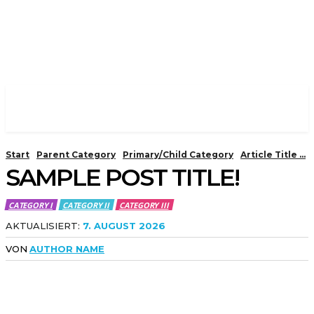
Start
Parent Category
Primary/Child Category
Article Title ...
SAMPLE POST TITLE!
CATEGORY I
CATEGORY II
CATEGORY III
AKTUALISIERT:
7. AUGUST 2026
VON
AUTHOR NAME