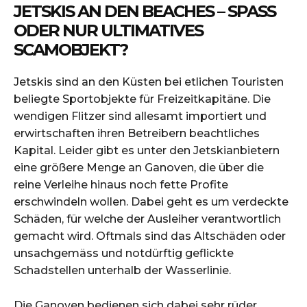
JETSKIS AN DEN BEACHES – SPASS O
DER NUR ULTIMATIVES S
CAMOBJEKT?
Jetskis sind an den Küsten bei etlichen Touristen
beliegte Sportobjekte für Freizeitkapitäne. Die
wendigen Flitzer sind allesamt importiert und
erwirtschaften ihren Betreibern beachtliches
Kapital. Leider gibt es unter den Jetskianbietern
eine größere Menge an Ganoven, die über die
reine Verleihe hinaus noch fette Profite
erschwindeln wollen. Dabei geht es um verdeckte
Schäden, für welche der Ausleiher verantwortlich
gemacht wird. Oftmals sind das Altschäden oder
unsachgemäss und notdürftig geflickte
Schadstellen unterhalb der Wasserlinie.
Die Ganoven bedienen sich dabei sehr rüder