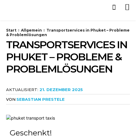
Start
Allgemein
Transportservices in Phuket – Probleme
& Problemlösungen
TRANSPORTSERVICES IN
PHUKET – PROBLEME &
PROBLEMLÖSUNGEN
ALLGEMEIN
GASTBEITRAG
TIPPS
AKTUALISIERT:
21. DEZEMBER 2025
VON
SEBASTIAN PRESTELE
Geschenkt!