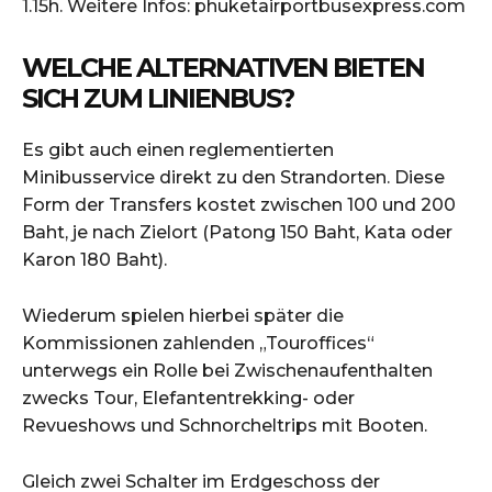
1.15h. Weitere Infos: phuketairportbusexpress.com
WELCHE ALTERNATIVEN BIETEN
SICH ZUM LINIENBUS?
Es gibt auch einen reglementierten
Minibusservice direkt zu den Strandorten. Diese
Form der Transfers kostet zwischen 100 und 200
Baht, je nach Zielort (Patong 150 Baht, Kata oder
Karon 180 Baht).
Wiederum spielen hierbei später die
Kommissionen zahlenden „Touroffices“
unterwegs ein Rolle bei Zwischenaufenthalten
zwecks Tour, Elefantentrekking- oder
Revueshows und Schnorcheltrips mit Booten.
Gleich zwei Schalter im Erdgeschoss der