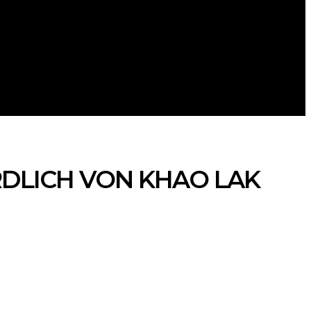
ANDERSWO
URLAUBSPLANUNG
LICH VON KHAO LAK