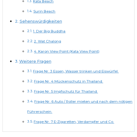
Kata Beach
Surin Beach
Sehenswürdigkeiten
1. Der Big Buddha
2. Wat Chalong
4. Karon View Point (Kata View Point)
Weitere Fragen
Frage Nr. 3 Essen, Wasser trinken und Eiswürfel.
Frage Nr. 4 Mückenschutz in Thailand.
Frage Nr. 5 Impfschutz für Thailand.
Frage Nr. 6 Auto / Roller mieten und nach dem nötigen
Führerschein.
Frage Nr. 7 E-Zigaretten, Verdampfer und Co.