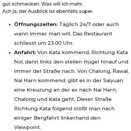
gut schmecken. Was will ich mehr.
Ach ja, der Ausblick ist ebenfalls super.
Öffnungszeiten:
Täglich 24/7 oder auch
wann immer man will. Das Restaurant
schliesst um 23.00 Uhr.
Anfahrt:
Von Kata kommend, Richtung Kata
Noi, dann links den steilen Hügel hinauf und
immer der Straße nach. Von Chalong, Rawai,
Nai Harn kommend, gibt es in der Saiyuan
eine Kreuzung an der es nach Nai Harn,
Chalong und Kata geht. Dieser Straße
Richtung Kata folgend stößt man nach
einiger Bergfahrt linkerhand den
Viewpoint.