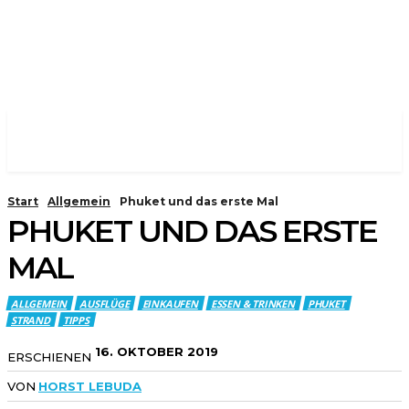
Start
Allgemein
Phuket und das erste Mal
PHUKET UND DAS ERSTE
MAL
ALLGEMEIN
AUSFLÜGE
EINKAUFEN
ESSEN & TRINKEN
PHUKET
STRAND
TIPPS
16. OKTOBER 2019
ERSCHIENEN
VON
HORST LEBUDA