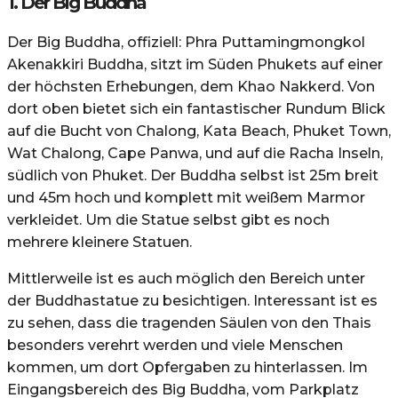
1. Der Big Buddha
Der Big Buddha, offiziell: Phra Puttamingmongkol
Akenakkiri Buddha, sitzt im Süden Phukets auf einer
der höchsten Erhebungen, dem Khao Nakkerd. Von
dort oben bietet sich ein fantastischer Rund­um Blick
auf die Bucht von Chalong, Kata Beach, Phuket Town,
Wat Chalong, Cape Panwa, und auf die Racha Inseln,
südlich von Phuket. Der Buddha selbst ist 25m breit
und 45m hoch und komplett mit weißem Marmor
verkleidet. Um die Statue selbst gibt es noch
mehrere kleinere Statuen.
Mittlerweile ist es auch möglich den Bereich unter
der Buddhastatue zu besichtigen. Interessant ist es
zu sehen, dass die tragenden Säulen von den Thais
besonders verehrt werden und viele Menschen
kommen, um dort Opfergaben zu hinterlassen. Im
Eingangsbereich des Big Buddha, vom Parkplatz