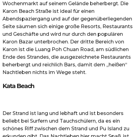
Wochenmarkt auf seinem Gelände beherbergt. Die
Karon Beach Straße ist ideal für einen
Abendspaziergang und auf der gegenüberliegenden
Seite säumen sich einige große Resorts, Restaurants
und Geschäfte und wird nur durch den populären
Karon Bazar unterbrochen. Der dritte Bereich von
Karon ist die Luang Poh Chuan Road, am südlichen
Ende des Strandes, die ausgezeichnete Restaurants
beherbergt und reichlich Bars, damit dem „heißen“
Nachtleben nichts im Wege steht.
Kata Beach
Der Strand ist lang und lebhaft und ist besonders
beliebt bei Surfern und Tauchschülern, da es ein
schönes Riff zwischen dem Strand und Pu Island zu
erkunden gibt. Das Nachtleben hier macht Spaß, ist