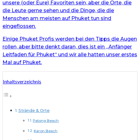
unsere (oder Eure) Favoriten sein, aber die Orte, die
die Leute gerne sehen und die Dinge, die die
Menschen am meisten auf Phuket tun sind
eingeflossen.
Einige Phuket Profis werden bei den Tipps die Augen
rollen, aber bitte denkt daran, dies ist ein „Anfänger
Leitfaden für Phuket“ und wir alle hatten unser erstes
Mal auf Phuket.
Inhaltsverzeichnis
Strände & Orte
Patong Beach
Karon Beach