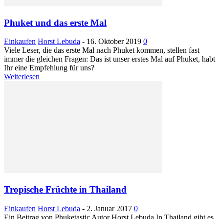
Phuket und das erste Mal
Einkaufen
Horst Lebuda
-
16. Oktober 2019
0
Viele Leser, die das erste Mal nach Phuket kommen, stellen fast
immer die gleichen Fragen: Das ist unser erstes Mal auf Phuket, habt
Ihr eine Empfehlung für uns?
Weiterlesen
Tropische Früchte in Thailand
Einkaufen
Horst Lebuda
-
2. Januar 2017
0
Ein Beitrag von Phuketastic Autor Horst Lebuda In Thailand gibt es