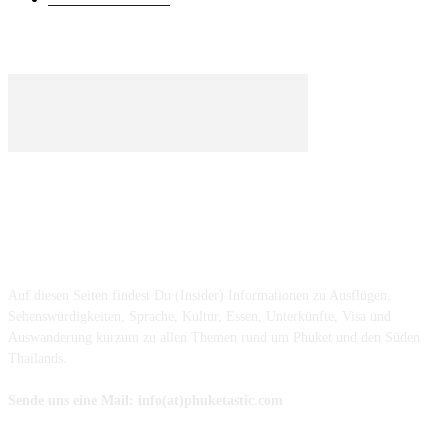
ÜBER UNS ...
Auf diesen Seiten findest Du (Insider) Informationen zu Ausflügen,
Sehenswürdigkeiten, Sprache, Kultur, Essen, Unterkünfte, Visa und
Auswanderung kurzum zu allen Themen rund um Phuket und den Süden
Thailands.
Sende uns eine Mail: info(at)phuketastic.com