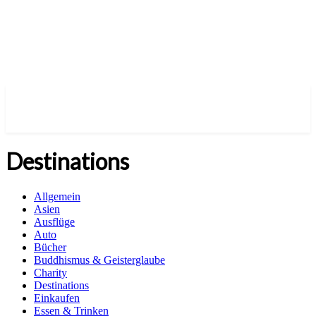
Destinations
Allgemein
Asien
Ausflüge
Auto
Bücher
Buddhismus & Geisterglaube
Charity
Destinations
Einkaufen
Essen & Trinken