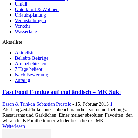
Unfall
Unterkunft & Wohnen
Urlaubsplanung
Veranstaltungen
Verkehr
Wasserfälle
Aktuellste
Aktuellste
Beliebte Beiträge
Am beliebtesten
7 Tage beliebt
Nach Bewertung
Zufällig
Fast Food Fondue auf thailändisch – MK Suki
Essen & Trinken
Sebastian Prestele
-
15. Februar 2013
1
Als Langzeit-Phuketianer habe ich natürlich so meine Lieblings-
Restaurants und Garküchen. Einer meiner absoluten Favoriten, den
wir auch als Familie immer wieder besuchen ist MK...
Weiterlesen