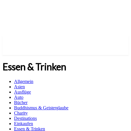
Essen & Trinken
Allgemein
Asien
Ausflüge
Auto
Bücher
Buddhismus & Geisterglaube
Charity
Destinations
Einkaufen
Essen & Trinken