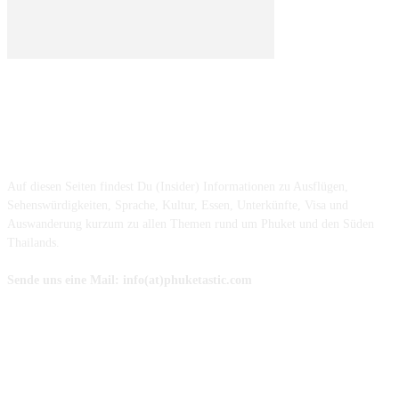
ÜBER UNS ...
Auf diesen Seiten findest Du (Insider) Informationen zu Ausflügen,
Sehenswürdigkeiten, Sprache, Kultur, Essen, Unterkünfte, Visa und
Auswanderung kurzum zu allen Themen rund um Phuket und den Süden
Thailands.
Sende uns eine Mail: info(at)phuketastic.com
FOLGE UNS AUF