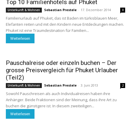
Top 10 Familienhotels auf Phuket
Sebastian Prestele
-
17. Dezember 2014
Unterkunft & Wohnen
0
Familienurlaub auf Phuket, das ist Baden im türkisblauen Meer,
Elefanten reiten und mit den Kindern neue Entdeckungen machen.
Phuket ist eine Traumdestination für Familien...
Weiterlesen
Pauschalreise oder einzeln buchen – Der
grosse Preisvergleich für Phuket Urlauber
(Teil2)
Sebastian Prestele
-
3. Juni 2013
Unterkunft & Wohnen
2
Sowohl Pauschreisen als auch Individualreisen haben ihre
Anhänger. Beide Fraktionen sind der Meinung, dass ihre Art zu
buchen die günstigere ist. In diesem zweiteiligen...
Weiterlesen