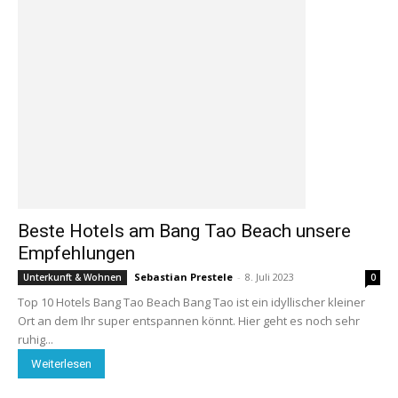
Beste Hotels am Bang Tao Beach unsere
Empfehlungen
Sebastian Prestele
-
8. Juli 2023
Unterkunft & Wohnen
0
Top 10 Hotels Bang Tao Beach Bang Tao ist ein idyllischer kleiner
Ort an dem Ihr super entspannen könnt. Hier geht es noch sehr
ruhig...
Weiterlesen