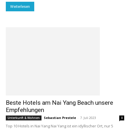
Weiterlesen
Beste Hotels am Nai Yang Beach unsere
Empfehlungen
Sebastian Prestele
-
7. Juli 2023
Unterkunft & Wohnen
0
Top 10 Hotels in Nai Yang Nai Yang ist ein idyllischer Ort, nur 5