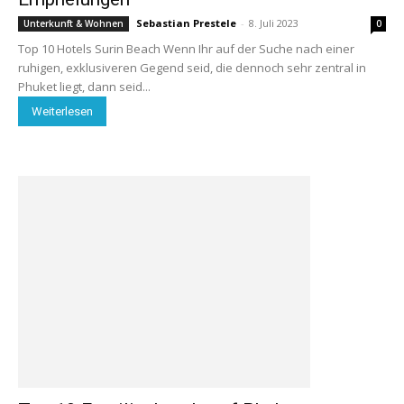
Sebastian Prestele
-
8. Juli 2023
Unterkunft & Wohnen
0
Top 10 Hotels Surin Beach Wenn Ihr auf der Suche nach einer
ruhigen, exklusiveren Gegend seid, die dennoch sehr zentral in
Phuket liegt, dann seid...
Weiterlesen