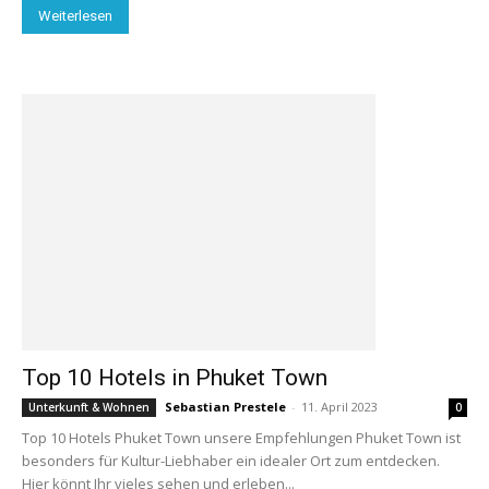
Weiterlesen
Top 10 Hotels in Phuket Town
Sebastian Prestele
-
11. April 2023
Unterkunft & Wohnen
0
Top 10 Hotels Phuket Town unsere Empfehlungen Phuket Town ist
besonders für Kultur-Liebhaber ein idealer Ort zum entdecken.
Hier könnt Ihr vieles sehen und erleben...